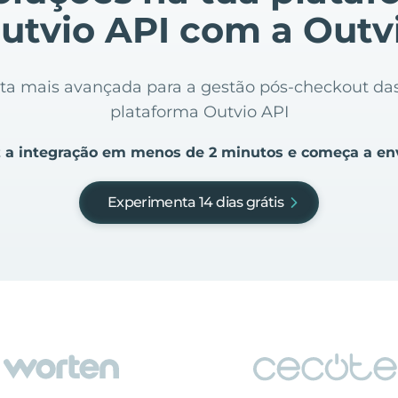
utvio API com a Outv
nta mais avançada para a gestão pós-checkout d
plataforma Outvio API
 a integração em menos de 2 minutos e começa a en
Experimenta 14 dias grátis