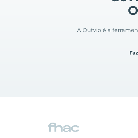
O
A Outvio é a ferrame
Faz