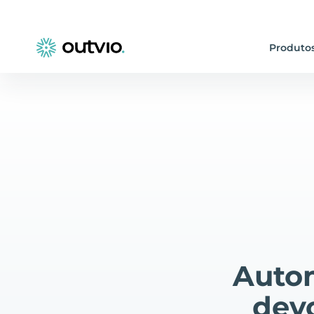
Produto
Autom
dev