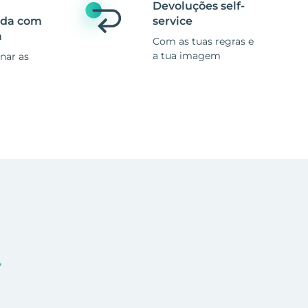
Devoluções self-
ada com
service
a
Com as tuas regras e
a tua imagem
nar as
.