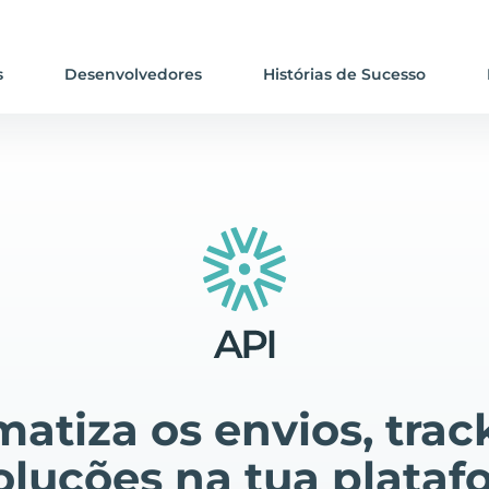
s
Desenvolvedores
Histórias de Sucesso
atiza os envios, trac
oluções na tua plataf