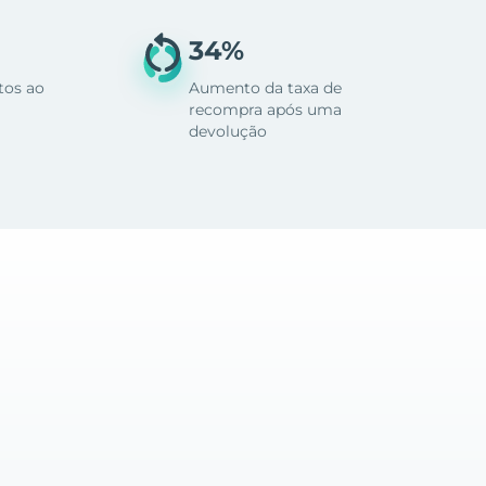
34%
tos ao
Aumento da taxa de
recompra após uma
devolução