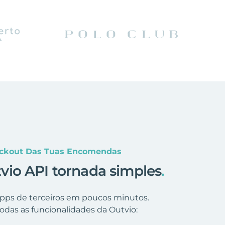
eckout Das Tuas Encomendas
io API tornada simples
.
 apps de terceiros em poucos minutos.
odas as funcionalidades da Outvio: