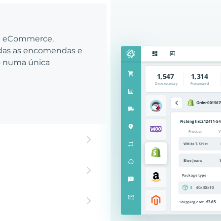
eu eCommerce.
odas as encomendas e
to numa única