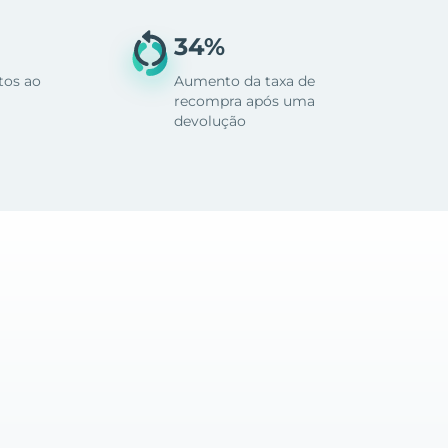
34%
tos ao
Aumento da taxa de
recompra após uma
devolução