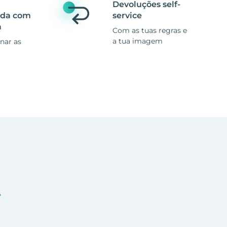
Devoluções self-
ada com
service
a
Com as tuas regras e
a tua imagem
nar as
.