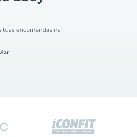
as tuas encomendas na
viar