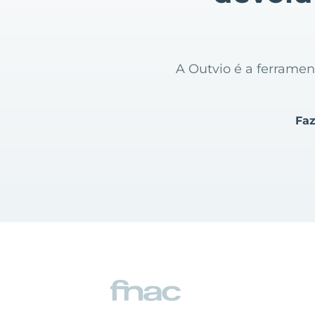
A Outvio é a ferrame
Faz