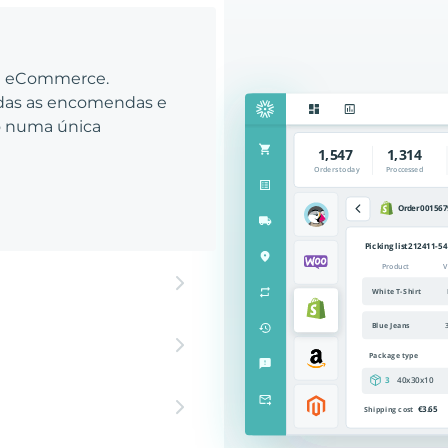
eu eCommerce.
odas as encomendas e
to numa única