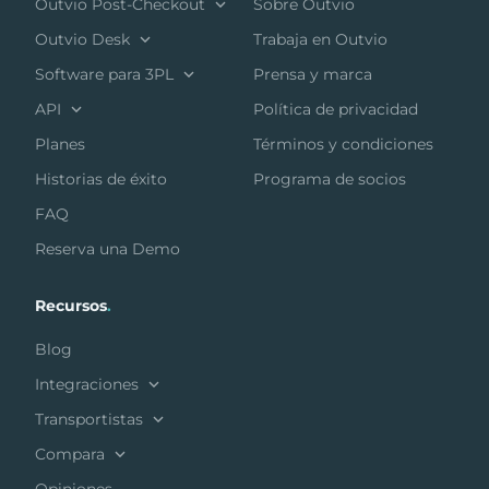
Outvio Post-Checkout
Sobre Outvio
Outvio Desk
Trabaja en Outvio
Software para 3PL
Prensa y marca
API
Política de privacidad
Planes
Términos y condiciones
Historias de éxito
Programa de socios
FAQ
Reserva una Demo
Recursos
.
Blog
Integraciones
Transportistas
Compara