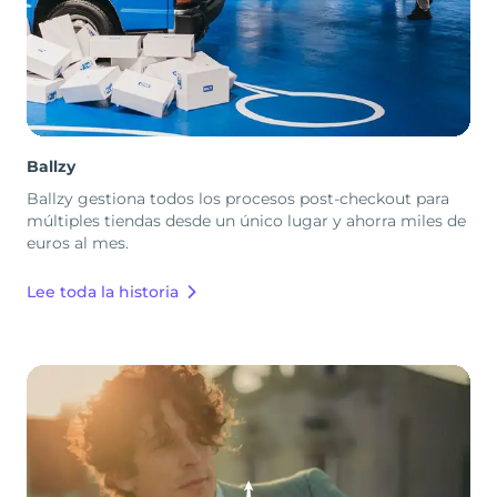
Ballzy
Ballzy gestiona todos los procesos post-checkout para
múltiples tiendas desde un único lugar y ahorra miles de
euros al mes.
Lee toda la historia