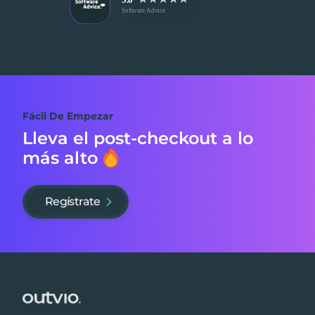
Fácil De Empezar
Lleva el post-checkout
a lo
más alto
Regístrate
Footer