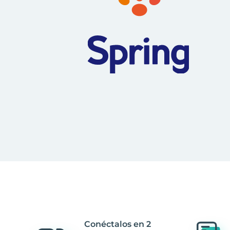
Conéctalos en 2