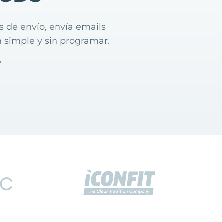
 de envío, envía emails
 simple y sin programar.
r