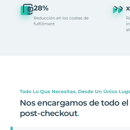
28%
x
Reducción en los costes de
R
fulfillment
in
at
Todo Lo Que Necesitas, Desde Un Único Lug
Nos encargamos de todo el
post-checkout
.