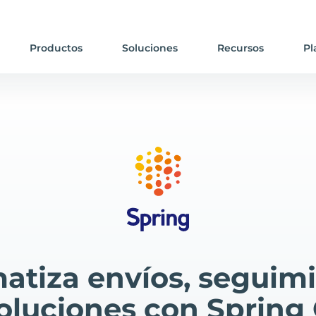
Productos
Soluciones
Recursos
Pl
atiza envíos, seguimi
oluciones con Spring