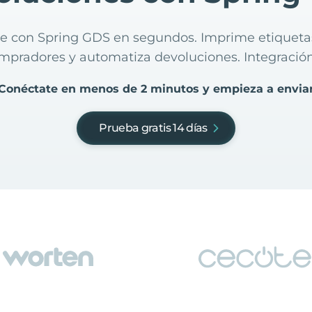
ne con Spring GDS en segundos. Imprime etiquetas
mpradores y automatiza devoluciones. Integración
Conéctate en menos de 2 minutos y empieza a envia
Prueba gratis 14 días