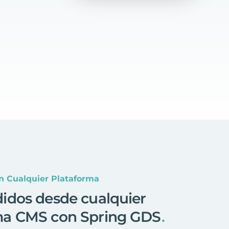
n Cualquier Plataforma
didos desde cualquier
ma CMS con Spring GDS
.