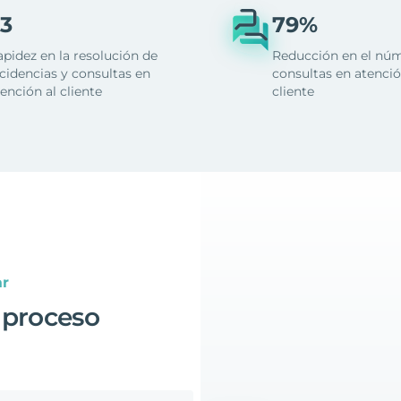
3
79%
apidez en la resolución de
Reducción en el nú
cidencias y consultas en
consultas en atenció
ención al cliente
cliente
ar
 proceso