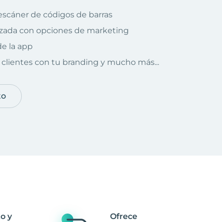
escáner de códigos de barras
izada con opciones de marketing
e la app
clientes con tu branding y mucho más...
to
o y
Ofrece