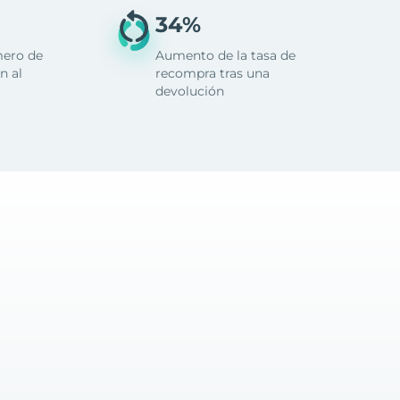
34%
mero de
Aumento de la tasa de
n al
recompra tras una
devolución