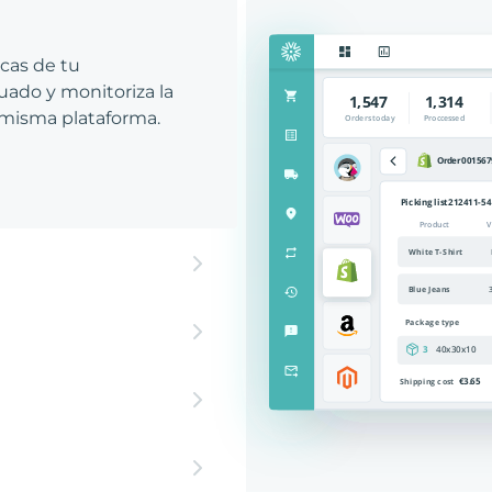
icas de tu
ado y monitoriza la
 misma plataforma.