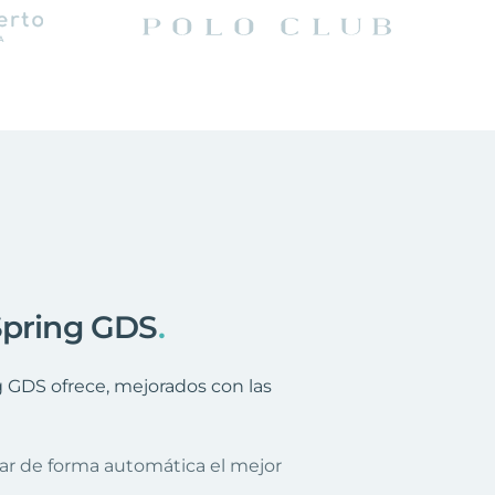
Spring GDS
.
ng GDS ofrece, mejorados con las
nar de forma automática el mejor