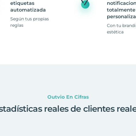
etiquetas
notificacio
automatizada
totalmente
personaliz
Según tus propias
reglas
Con tu brand
estética
Outvio En Cifras
stadísticas reales de clientes real