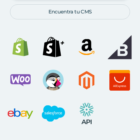
Encuentra tu CMS