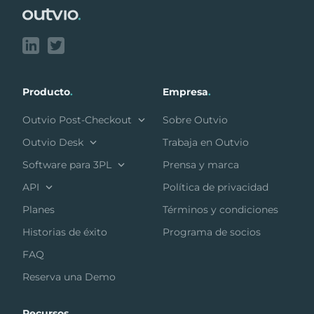
Producto
.
Empresa
.
Outvio Post-Checkout
Sobre Outvio
Outvio Desk
Trabaja en Outvio
Software para 3PL
Prensa y marca
API
Política de privacidad
Planes
Términos y condiciones
Historias de éxito
Programa de socios
FAQ
Reserva una Demo
Recursos
.