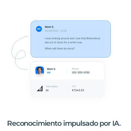
Reconocimiento
impulsado
por
IA
.