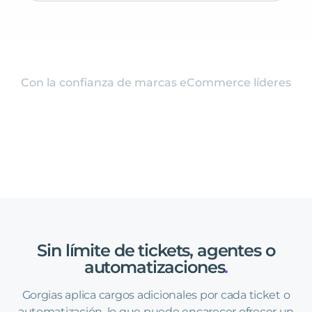
Con la confianza de marcas eCommerce líderes
Sin
límite
de
tickets,
agentes
o
automatizaciones
.
Gorgias aplica cargos adicionales por cada ticket o
automatización, lo que puede encarecer ofrecer un