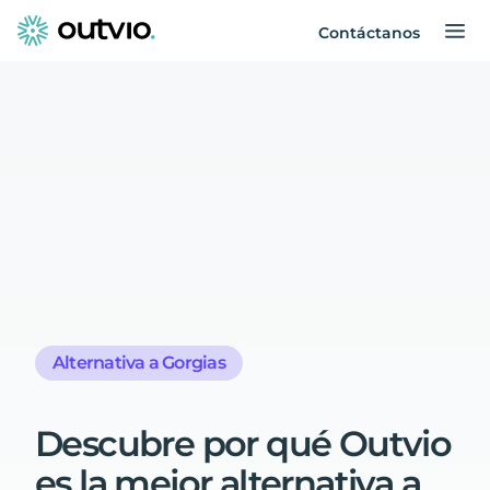
Contáctanos
Alternativa a Gorgias
Descubre
por
qué
Outvio
es
la
mejor
alternativa
a