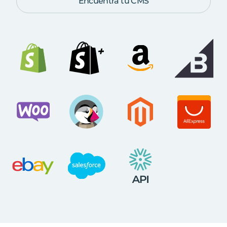
Encuentra tu CMS