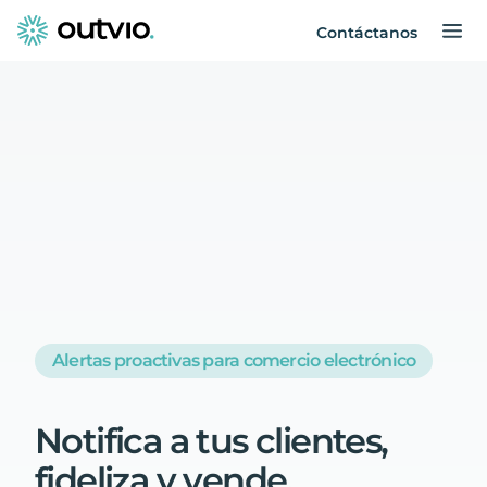
Contáctanos
Alertas proactivas para comercio electrónico
Notifica
a
tus
clientes,
fideliza
y
vende
.