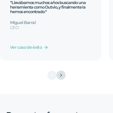
“Llevábamos
muchos
años
buscando
una
herramienta
como
Outvio,
y
finalmente
la
hemos
encontrado
.
“
Miguel Barral
CEO
Ver caso de éxito