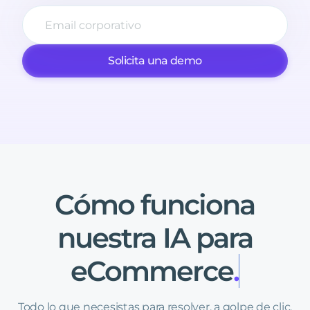
Solicita una demo
Cómo
funciona
nuestra
IA
para
eCommerce
.
Todo lo que necesistas para resolver, a golpe de clic,