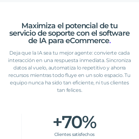
Maximiza
el
potencial
de
tu
servicio
de
soporte
con
el
software
de
IA
para
eCommerce
.
Deja que la IA sea tu mejor agente: convierte cada
interacción en una respuesta inmediata. Sincroniza
datos al vuelo, automatiza lo repetitivo y ahorra
recursos mientras todo fluye en un solo espacio. Tu
equipo nunca ha sido tan eficiente, ni tus clientes
tan felices.
+70%
Clientes satisfechos