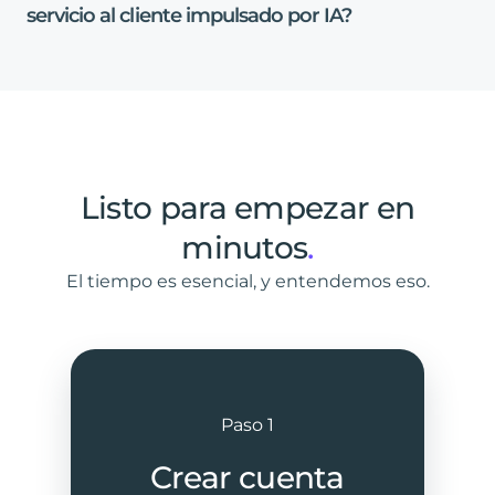
servicio
al
cliente
impulsado
por
IA?
Listo
para
empezar
en
minutos
.
El tiempo es esencial, y entendemos eso.
Paso 1
Crear cuenta