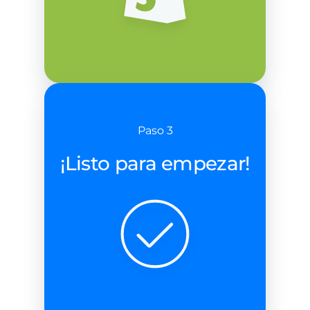
Paso 3
¡Listo para empezar!