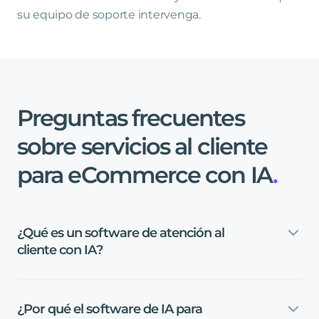
su equipo de soporte intervenga.
Preguntas
frecuentes
sobre
servicios
al
cliente
para
eCommerce
con
IA
.
¿Qué
es
un
software
de
atención
al
cliente
con
IA?
¿Por
qué
el
software
de
IA
para