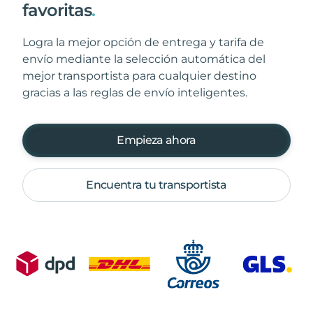
favoritas
.
Logra la mejor opción de entrega y tarifa de
envío mediante la selección automática del
mejor transportista para cualquier destino
gracias a las reglas de envío inteligentes.
Empieza ahora
Encuentra tu transportista