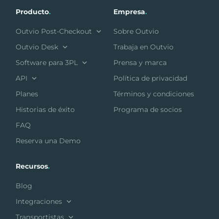
Producto
.
Empresa
.
Outvio Post-Checkout
Sobre Outvio
Outvio Desk
Trabaja en Outvio
Software para 3PL
Prensa y marca
API
Política de privacidad
Planes
Términos y condiciones
Historias de éxito
Programa de socios
FAQ
Reserva una Demo
Recursos
.
Blog
Integraciones
Transportistas