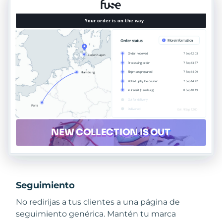
Seguimiento
No redirijas a tus clientes a una página de
seguimiento genérica. Mantén tu marca