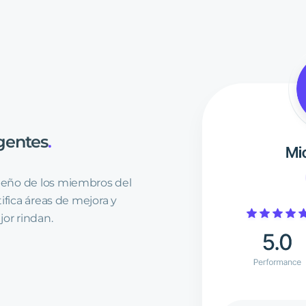
gentes
.
eño de los miembros del
ifica áreas de mejora y
jor rindan.