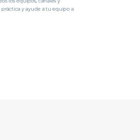
dos los equipos, canales y
práctica y ayude a tu equipo a