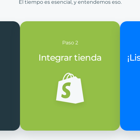
El tiempo es esencial, y entendemos eso.
Paso 2
Integrar tienda
¡Li