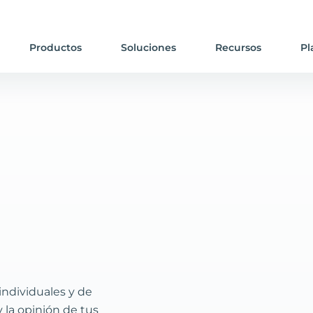
Productos
Soluciones
Recursos
Pl
individuales y de
y la opinión de tus