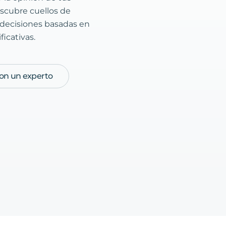
escubre cuellos de
 decisiones basadas en
icativas.
on un experto