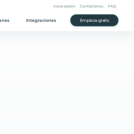
Inicia sesión
Contáctanos
FAQ
anes
Integraciones
Empieza gratis