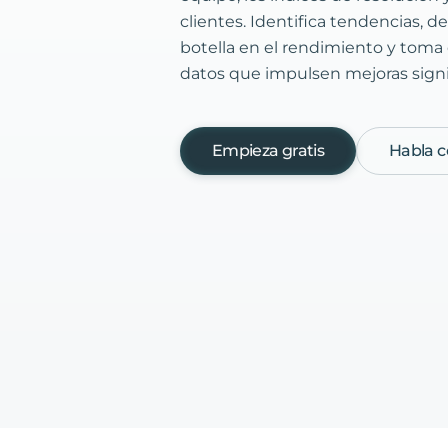
clientes. Identifica tendencias, d
botella en el rendimiento y toma
datos que impulsen mejoras signif
Empieza gratis
Habla c