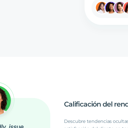
Calificación
del
ren
Descubre tendencias oculta