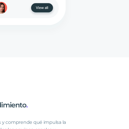
dimiento
.
s y comprende qué impulsa la