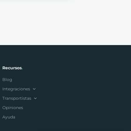
Recursos
.
Blog
Integraciones
Transportistas
Opiniones
Ayuda