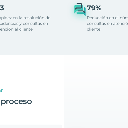
3
79%
apidez en la resolución de
Reducción en el nú
cidencias y consultas en
consultas en atenció
ención al cliente
cliente
ar
 proceso