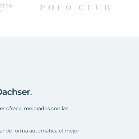
Dachser
.
er ofrece, mejorados con las
nar de forma automática el mejor