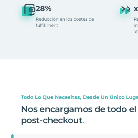
28%
x
Reducción en los costes de
R
fulfillment
in
at
Todo Lo Que Necesitas, Desde Un Único Lug
Nos encargamos de todo el
post-checkout
.