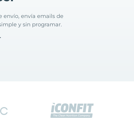
 envío, envía emails de
simple y sin programar.
r