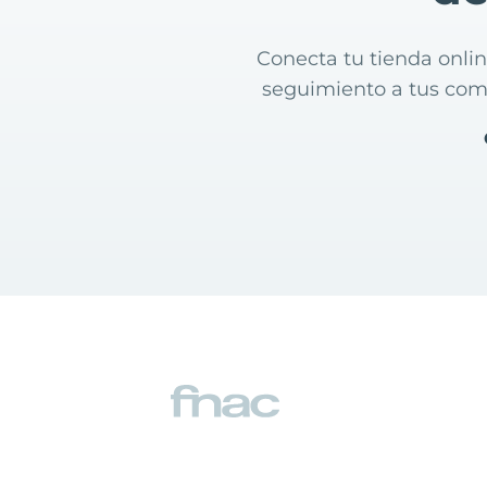
Conecta tu tienda onli
seguimiento a tus comp