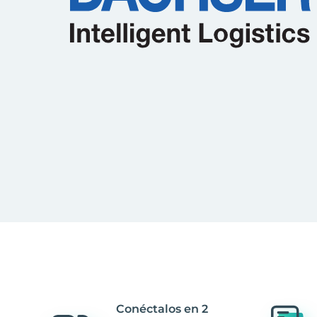
Conéctalos en 2