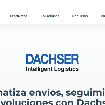
Productos
Soluciones
Recursos
Pl
atiza envíos, seguimi
voluciones con Dach