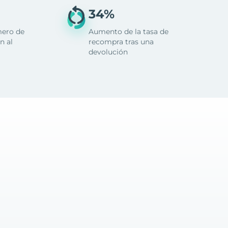
34%
mero de
Aumento de la tasa de
n al
recompra tras una
devolución