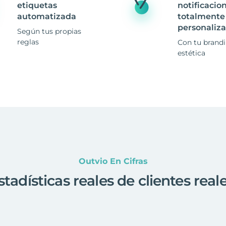
etiquetas
notificacio
automatizada
totalmente
personaliz
Según tus propias
reglas
Con tu brand
estética
Outvio En Cifras
stadísticas reales de clientes real