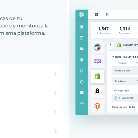
icas de tu
ado y monitoriza la
 misma plataforma.