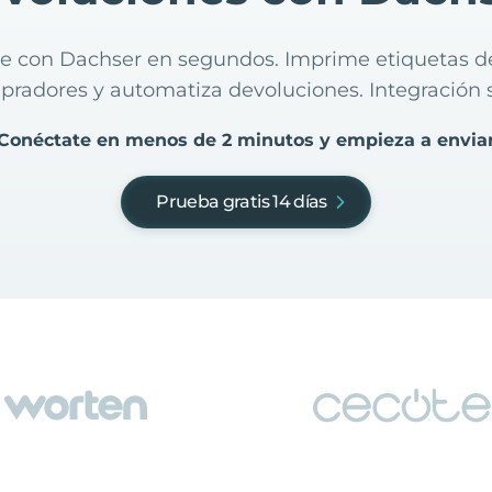
ne con Dachser en segundos. Imprime etiquetas de
radores y automatiza devoluciones. Integración 
Conéctate en menos de 2 minutos y empieza a envia
Prueba gratis 14 días