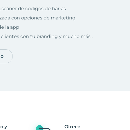
escáner de códigos de barras
izada con opciones de marketing
e la app
clientes con tu branding y mucho más...
to
o y
Ofrece