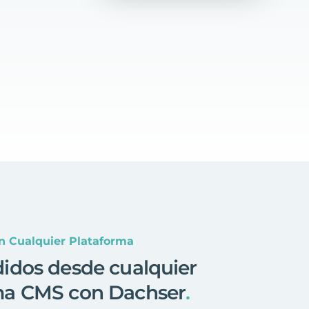
n Cualquier Plataforma
didos desde cualquier
ma CMS con Dachser
.