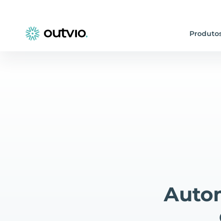
Produto
Autom