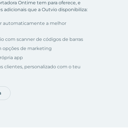
portadora Ontime tem para oferece, e
 adicionais que a Outvio disponibiliza:
nar automaticamente a melhor
io com scanner de códigos de barras
om opções de marketing
rópria app
us clientes, personalizado com o teu
a