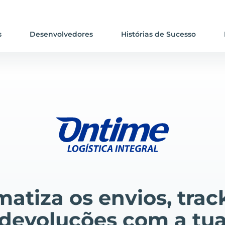
s
Desenvolvedores
Histórias de Sucesso
atiza os envios, trac
devoluções com a tu