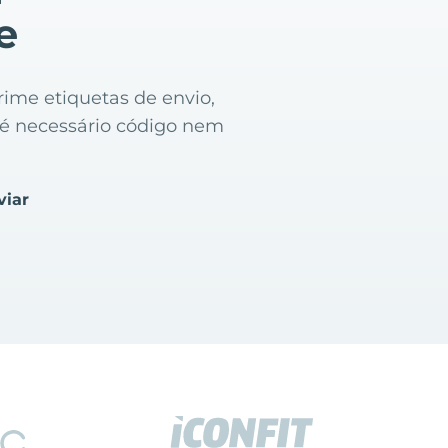
e
ime etiquetas de envio,
o é necessário código nem
viar