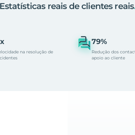
Estatísticas reais de clientes reais
x
79%
elocidade na resolução de
Redução dos contac
ncidentes
apoio ao cliente