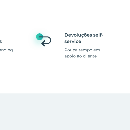
Devoluções self-
s
service
anding
Poupa tempo em
apoio ao cliente