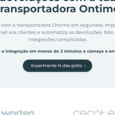
transportadora Ontim
ine com a transportadora Ontime em segundos. Impr
mail aos clientes e automatiza as devoluções. Nã
integrações complicadas.
 a integração em menos de 2 minutos e começa a en
Experimenta 14 dias grátis