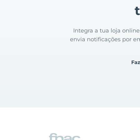
Integra a tua loja onl
envia notificações por e
Faz