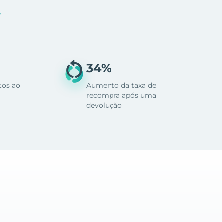
.
34%
tos ao
Aumento da taxa de
recompra após uma
devolução