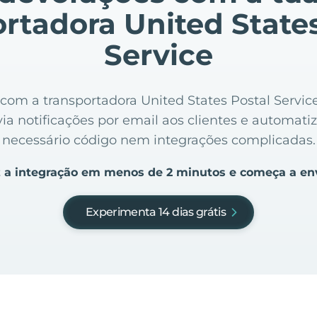
rtadora United State
Service
ne com a transportadora United States Postal Serv
via notificações por email aos clientes e automati
necessário código nem integrações complicadas.
 a integração em menos de 2 minutos e começa a en
Experimenta 14 dias grátis