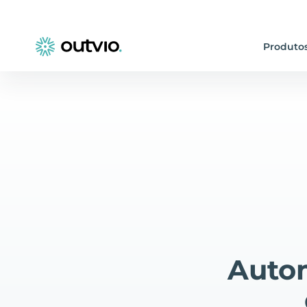
Produto
Autom