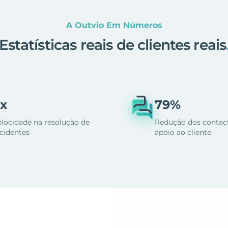
A Outvio Em Números
Estatísticas reais de clientes reais
x
79%
elocidade na resolução de
Redução dos contac
ncidentes
apoio ao cliente