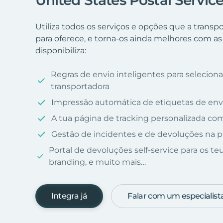
United States Postal Servic
Utiliza todos os serviços e opções que a transp
para oferece, e torna-os ainda melhores com as
disponibiliza:
Regras de envio inteligentes para selecio
transportadora
Impressão automática de etiquetas de env
A tua página de tracking personalizada c
Gestão de incidentes e de devoluções na p
Portal de devoluções self-service para os te
branding, e muito mais…
Integra já
Falar com um especialist