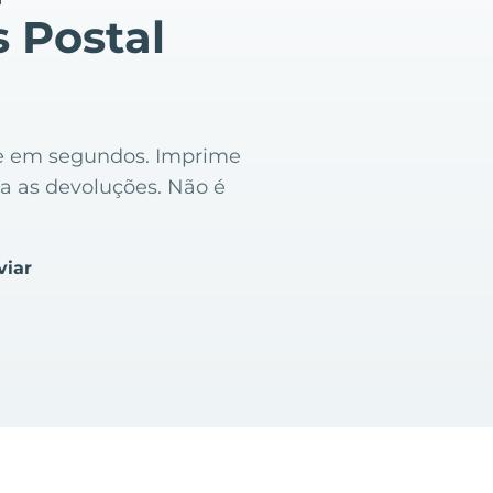
s Postal
ice em segundos. Imprime
za as devoluções. Não é
viar