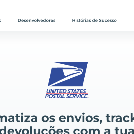
s
Desenvolvedores
Histórias de Sucesso
atiza os envios, trac
devoluções com a tu