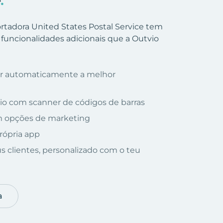
e
.
ortadora United States Postal Service tem
 funcionalidades adicionais que a Outvio
nar automaticamente a melhor
io com scanner de códigos de barras
om opções de marketing
rópria app
us clientes, personalizado com o teu
a