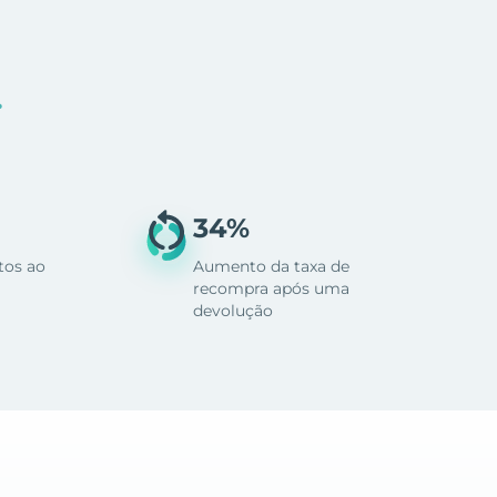
.
34%
tos ao
Aumento da taxa de
recompra após uma
devolução