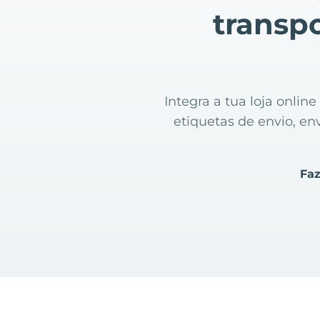
transpo
Integra a tua loja onli
etiquetas de envio, en
Faz