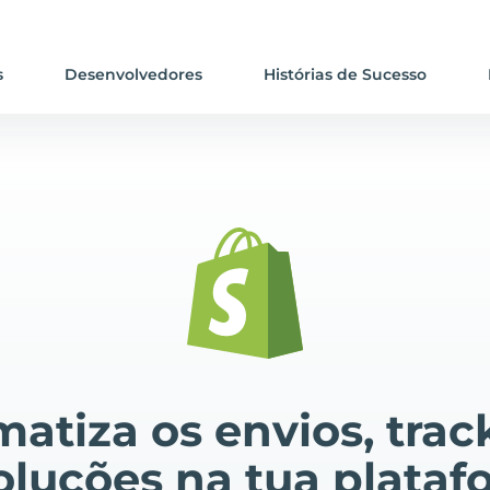
s
Desenvolvedores
Histórias de Sucesso
atiza os envios, trac
oluções na tua plataf