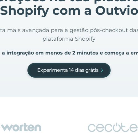
Shopify com a Outvi
nta mais avançada para a gestão pós-checkout d
plataforma Shopify
 a integração em menos de 2 minutos e começa a en
Experimenta 14 dias grátis