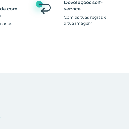
Devoluções self-
ada com
service
a
Com as tuas regras e
a tua imagem
nar as
.