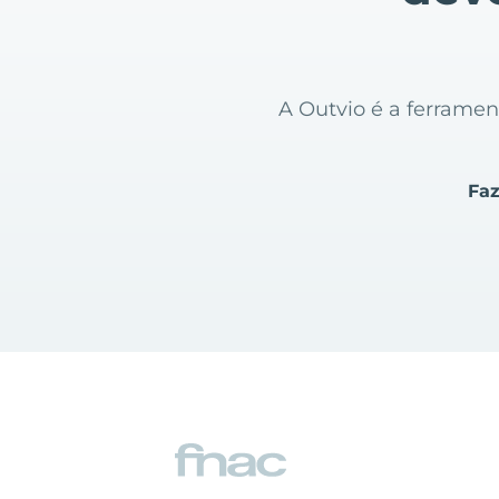
A Outvio é a ferrame
Faz