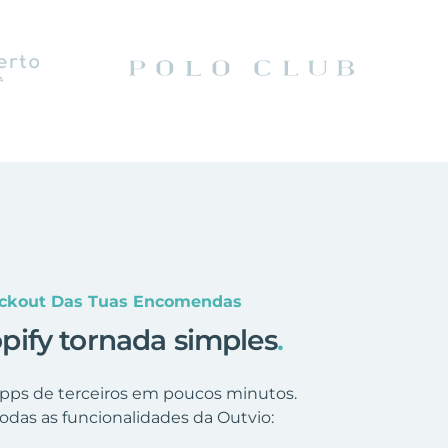
eckout Das Tuas Encomendas
ify tornada simples
.
 apps de terceiros em poucos minutos.
odas as funcionalidades da Outvio: