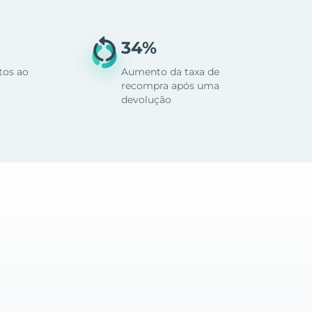
34%
tos ao
Aumento da taxa de
recompra após uma
devolução