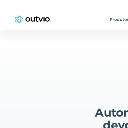
Produto
Autom
dev