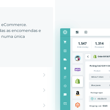
eu eCommerce.
odas as encomendas e
to numa única