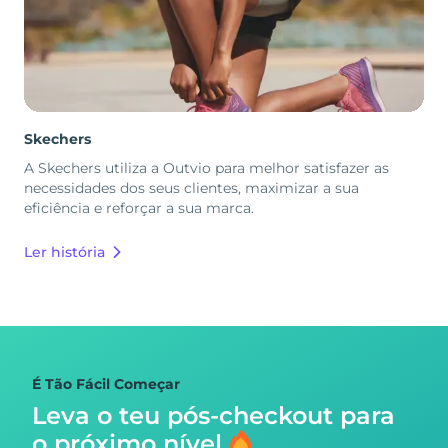
Skechers
A Skechers utiliza a Outvio para melhor satisfazer as
necessidades dos seus clientes, maximizar a sua
eficiência e reforçar a sua marca.
Ler história
É Tão Fácil Começar
Leva o teu pós-checkout para
o próximo nível