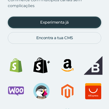
complicações
Experimenta já
Encontra a tua CMS