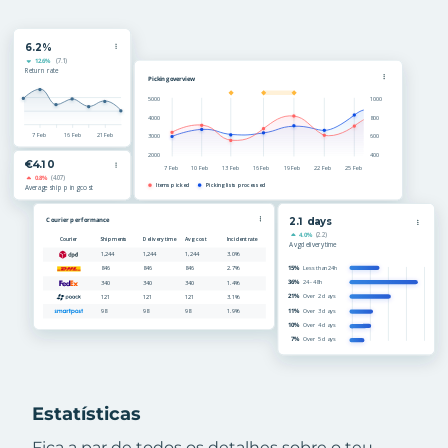
Estatísticas
Fica a par de todos os detalhes sobre o teu