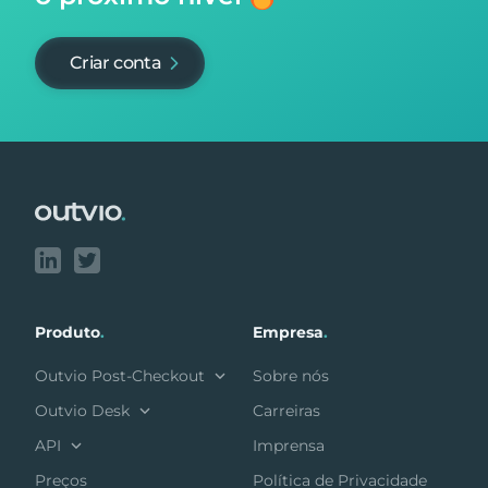
Criar conta
Footer
Produto
.
Empresa
.
Outvio Post-Checkout
Sobre nós
Outvio Desk
Carreiras
API
Imprensa
Preços
Política de Privacidade