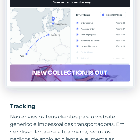
Tracking
Não envies os teus clientes para o website
genérico e impessoal das transportadoras. Em
vez disso, fortalece a tua marca, reduz os
pedidos de apoio ao cliente e aumenta as