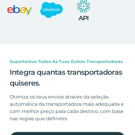
Suportamos Todas As Tuas Outras Transportadoras
Integra quantas transportadoras
quiseres
.
Otimiza os teus envios através da seleção
automática da transportadora mais adequada e
com melhor preço para cada destino, com base
nas regras que definires