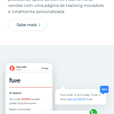
vendas com uma página de tracking inovadora
e totalmente personalizada.
Sabe mais